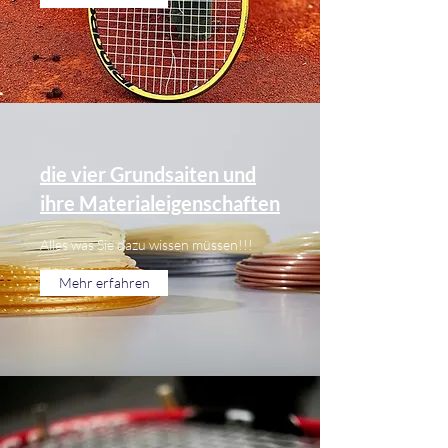
die vier Grundsaiten und
ihre Materialeigenschaften
Alles was Sie dazu wissen müssen!!!
Mehr erfahren